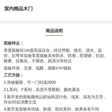
室内精品木门
商品说明
面板特点：
零度面板经200度高温压合，经过劈裂、撞关、浸水、温
控、抗弯等实验零度面板具有防水、防潮，防塑曲，抗划、
耐磨、抗氧化，不褪色、易清洁等特点
面板环保、无漆、低醛，国家ENF级标
工艺升级：
1.突破极限，可一门到顶2800
2.L系列、F系列，高宽不受限制、颜色通选
3.新开发的面板颜色以奶油风流行色、浅灰、深灰为主导，
符合00后消费主流
4.新开发面板有丝绒、肤感、雨丝系列，效果各有不同